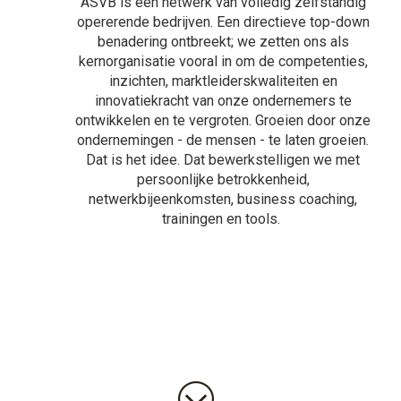
ASVB is een netwerk van volledig zelfstandig
opererende bedrijven. Een directieve top-down
benadering ontbreekt; we zetten ons als
kernorganisatie vooral in om de competenties,
inzichten, marktleiderskwaliteiten en
innovatiekracht van onze ondernemers te
ontwikkelen en te vergroten. Groeien door onze
ondernemingen - de mensen - te laten groeien.
Dat is het idee. Dat bewerkstelligen we met
persoonlijke betrokkenheid,
netwerkbijeenkomsten, business coaching,
trainingen en tools.